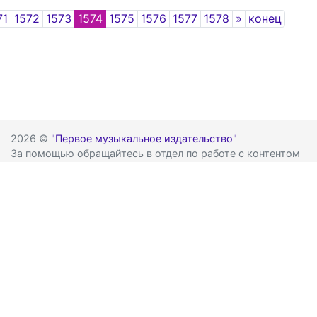
Next
71
1572
1573
1574
1575
1576
1577
1578
»
конец
2026 ©
"Первое музыкальное издательство"
За помощью обращайтесь в отдел по работе с контентом