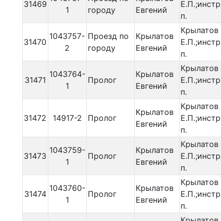
31469
Е.П.;инстр
1
городу
Евгений
п.
Крылатов
1043757-
Проезд по
Крылатов
31470
Е.П.;инстр
2
городу
Евгений
п.
Крылатов
1043764-
Крылатов
31471
Пролог
Е.П.;инстр
1
Евгений
п.
Крылатов
Крылатов
31472
14917-2
Пролог
Е.П.;инстр
Евгений
п.
Крылатов
1043759-
Крылатов
31473
Пролог
Е.П.;инстр
1
Евгений
п.
Крылатов
1043760-
Крылатов
31474
Пролог
Е.П.;инстр
1
Евгений
п.
Крылатов