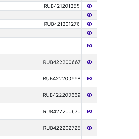
RUB421201255
RUB421201276
RUB422200667
RUB422200668
RUB422200669
RUB422200670
RUB422202725