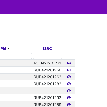
ОРЫ
ISRC
RUB421201271
RUB421201256
RUB421201262
RUB421201282
RUB421201292
RUB421201259