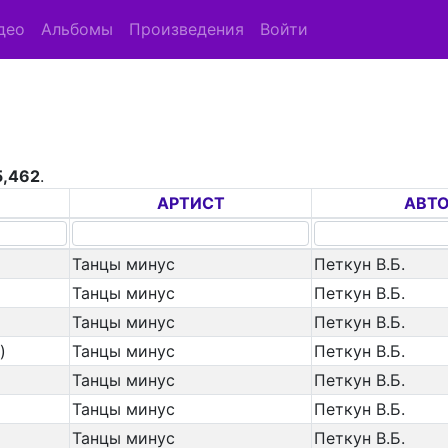
део
Альбомы
Произведения
Войти
5,462
.
АРТИСТ
АВТ
Танцы минус
Петкун В.Б.
Танцы минус
Петкун В.Б.
Танцы минус
Петкун В.Б.
)
Танцы минус
Петкун В.Б.
Танцы минус
Петкун В.Б.
Танцы минус
Петкун В.Б.
Танцы минус
Петкун В.Б.