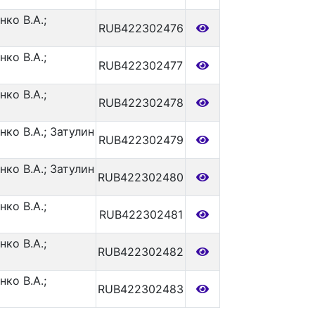
нко В.А.;
RUB422302476
нко В.А.;
RUB422302477
нко В.А.;
RUB422302478
нко В.А.; Затулин
RUB422302479
нко В.А.; Затулин
RUB422302480
нко В.А.;
RUB422302481
нко В.А.;
RUB422302482
нко В.А.;
RUB422302483