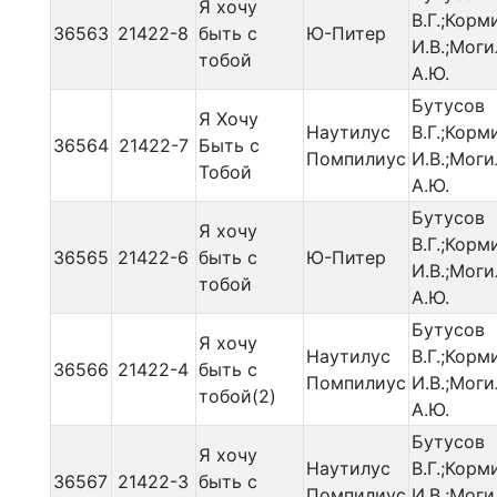
Я хочу
В.Г.;Корм
36563
21422-8
быть с
Ю-Питер
И.В.;Мог
тобой
А.Ю.
Бутусов
Я Хочу
Наутилус
В.Г.;Корм
36564
21422-7
Быть с
Помпилиус
И.В.;Мог
Тобой
А.Ю.
Бутусов
Я хочу
В.Г.;Корм
36565
21422-6
быть с
Ю-Питер
И.В.;Мог
тобой
А.Ю.
Бутусов
Я хочу
Наутилус
В.Г.;Корм
36566
21422-4
быть с
Помпилиус
И.В.;Мог
тобой(2)
А.Ю.
Бутусов
Я хочу
Наутилус
В.Г.;Корм
36567
21422-3
быть с
Помпилиус
И.В.;Мог