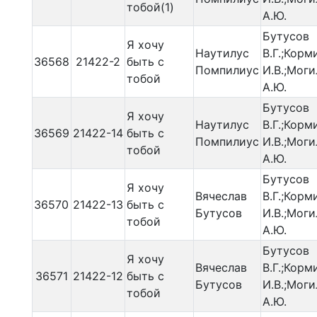
тобой(1)
А.Ю.
Бутусов
Я хочу
Наутилус
В.Г.;Корм
36568
21422-2
быть с
Помпилиус
И.В.;Мог
тобой
А.Ю.
Бутусов
Я хочу
Наутилус
В.Г.;Корм
36569
21422-14
быть с
Помпилиус
И.В.;Мог
тобой
А.Ю.
Бутусов
Я хочу
Вячеслав
В.Г.;Корм
36570
21422-13
быть с
Бутусов
И.В.;Мог
тобой
А.Ю.
Бутусов
Я хочу
Вячеслав
В.Г.;Корм
36571
21422-12
быть с
Бутусов
И.В.;Мог
тобой
А.Ю.