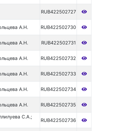
RUB422502727
ольцева А.Н.
RUB422502730
ольцева А.Н.
RUB422502731
ольцева А.Н.
RUB422502732
ольцева А.Н.
RUB422502733
ольцева А.Н.
RUB422502734
ольцева А.Н.
RUB422502735
ллилуева С.А.;
RUB422502736