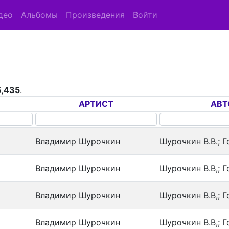
део
Альбомы
Произведения
Войти
5,435
.
АРТИСТ
АВТ
Владимир Шурочкин
Шурочкин В.В.; Г
Владимир Шурочкин
Шурочкин В.В,; Г
Владимир Шурочкин
Шурочкин В.В,; Г
Владимир Шурочкин
Шурочкин В.В,; Г