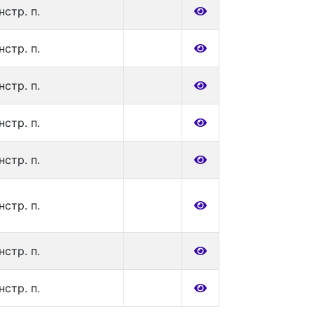
нстр. п.
нстр. п.
нстр. п.
нстр. п.
нстр. п.
нстр. п.
нстр. п.
нстр. п.