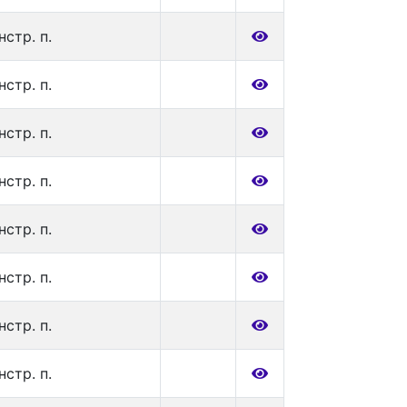
нстр. п.
нстр. п.
нстр. п.
нстр. п.
нстр. п.
нстр. п.
нстр. п.
нстр. п.