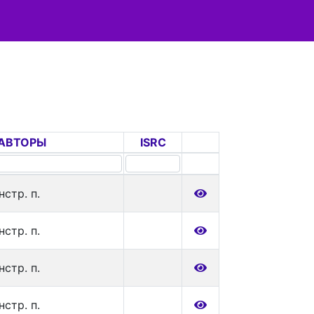
АВТОРЫ
ISRC
нстр. п.
нстр. п.
нстр. п.
нстр. п.