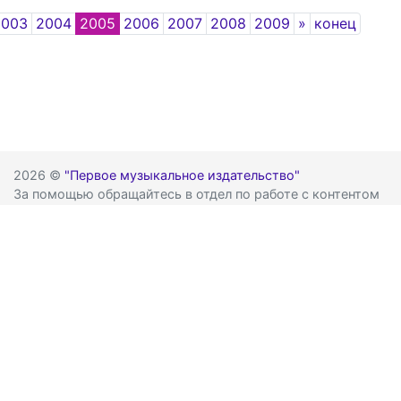
Next
2003
2004
2005
2006
2007
2008
2009
»
конец
2026 ©
"Первое музыкальное издательство"
За помощью обращайтесь в отдел по работе с контентом