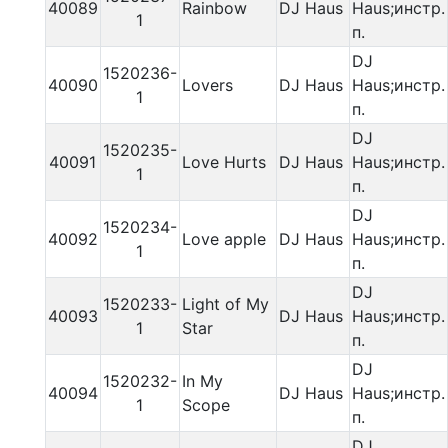
40089
Rainbow
DJ Haus
Haus;инстр.
1
п.
DJ
1520236-
40090
Lovers
DJ Haus
Haus;инстр.
1
п.
DJ
1520235-
40091
Love Hurts
DJ Haus
Haus;инстр.
1
п.
DJ
1520234-
40092
Love apple
DJ Haus
Haus;инстр.
1
п.
DJ
1520233-
Light of My
40093
DJ Haus
Haus;инстр.
1
Star
п.
DJ
1520232-
In My
40094
DJ Haus
Haus;инстр.
1
Scope
п.
DJ