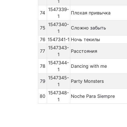
1
1547339-
74
Плохая привычка
1
1547340-
75
Сложно забыть
1
76
1547341-1
Ночь текилы
1547343-
77
Расстояния
1
1547344-
78
Dancing with me
1
1547345-
79
Party Monsters
1
1547348-
80
Noche Para Siempre
1