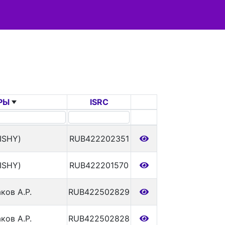
РЫ
ISRC
ISHY)
RUB422202351
ISHY)
RUB422201570
ков А.Р.
RUB422502829
ков А.Р.
RUB422502828