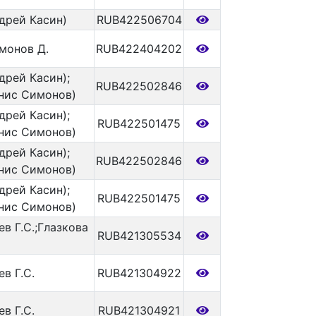
ндрей Касин)
RUB422506704
имонов Д.
RUB422404202
дрей Касин);
RUB422502846
нис Симонов)
дрей Касин);
RUB422501475
нис Симонов)
дрей Касин);
RUB422502846
нис Симонов)
дрей Касин);
RUB422501475
нис Симонов)
ев Г.С.;Глазкова
RUB421305534
ев Г.С.
RUB421304922
ев Г.С.
RUB421304921