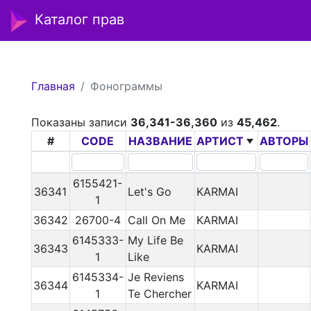
Каталог прав
Главная
Фонограммы
Показаны записи
36,341-36,360
из
45,462
.
#
CODE
НАЗВАНИЕ
АРТИСТ
АВТОРЫ
6155421-
36341
Let's Go
KARMAI
1
36342
26700-4
Call On Me
KARMAI
6145333-
My Life Be
36343
KARMAI
1
Like
6145334-
Je Reviens
36344
KARMAI
1
Te Chercher