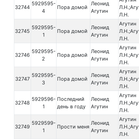
5929595-
Леонид
32744
Пора домой
Л.Н.;Аг
4
Агутин
Л.Н.
Агутин
5929595-
Леонид
32745
Пора домой
Л.Н.;Аг
1
Агутин
Л.Н.
Агутин
5929595-
Леонид
32746
Пора домой
Л.Н.;Аг
2
Агутин
Л.Н.
Агутин
5929595-
Леонид
32747
Пора домой
Л.Н.;Аг
3
Агутин
Л.Н.
Агутин
5929596-
Последний
Леонид
32748
Л.Н.;Аг
1
день в году
Агутин
Л.Н.
Агутин
5929599-
Леонид
32749
Прости меня
Л.Н.;Аг
1
Агутин
Л.Н.