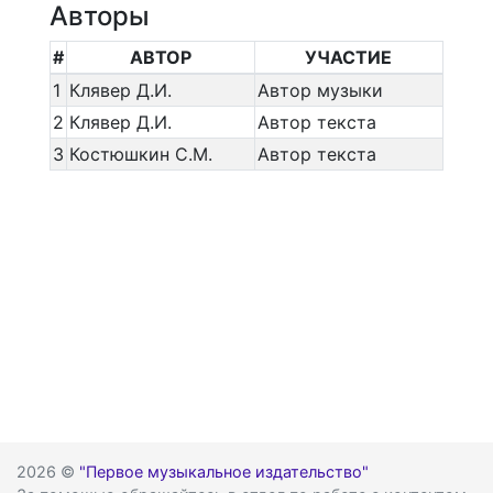
Авторы
#
АВТОР
УЧАСТИЕ
1
Клявер Д.И.
Автор музыки
2
Клявер Д.И.
Автор текста
3
Костюшкин С.М.
Автор текста
2026 ©
"Первое музыкальное издательство"