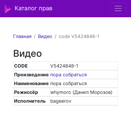
Каталог прав
Главная
Видео
code V5424848-1
Видео
CODE
V5424848-1
Произведение
пора собраться
Наименование
пора собраться
Режиссёр
whymoro (Данил Морозов)
Исполнитель
bageerov