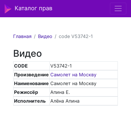
Каталог прав
Главная
Видео
code V53742-1
Видео
CODE
V53742-1
Произведение
Самолет на Москву
Наименование
Самолет на Москву
Режиссёр
Апина Е.
Исполнитель
Алёна Апина