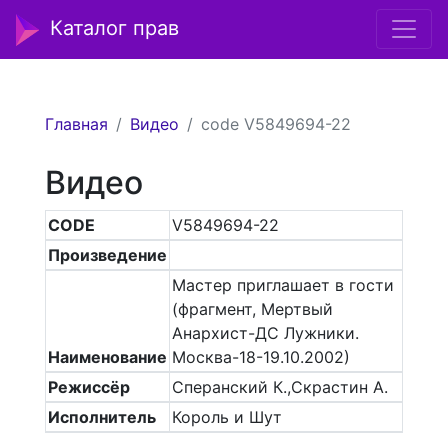
Каталог прав
Главная
Видео
code V5849694-22
Видео
CODE
V5849694-22
Произведение
Мастер приглашает в гости
(фрагмент, Мертвый
Анархист-ДС Лужники.
Наименование
Москва-18-19.10.2002)
Режиссёр
Сперанский К.,Скрастин А.
Исполнитель
Король и Шут