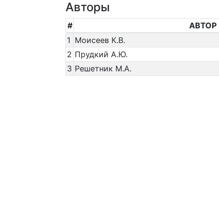
Авторы
#
АВТОР
1
Моисеев К.В.
2
Прудкий А.Ю.
3
Решетник М.А.