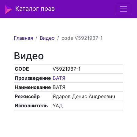
Каталог прав
Главная
Видео
code V5921987-1
Видео
CODE
V5921987-1
Произведение
БАТЯ
Наименование
БАТЯ
Режиссёр
Ядаров Денис Андреевич
Исполнитель
YAД