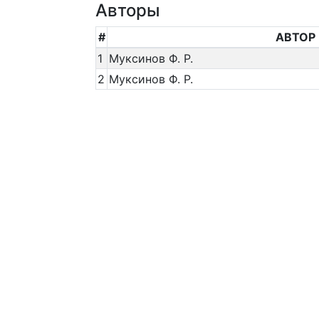
Авторы
#
АВТОР
1
Муксинов Ф. Р.
2
Муксинов Ф. Р.