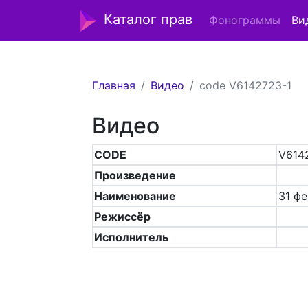
Каталог прав
Фонограммы
Ви
Главная
Видео
code V6142723-1
Видео
CODE
V614
Произведение
Наименование
31 фе
Режиссёр
Исполнитель