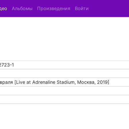
део
Альбомы
Произведения
Войти
2723-1
враля [Live at Adrenaline Stadium, Москва, 2019]