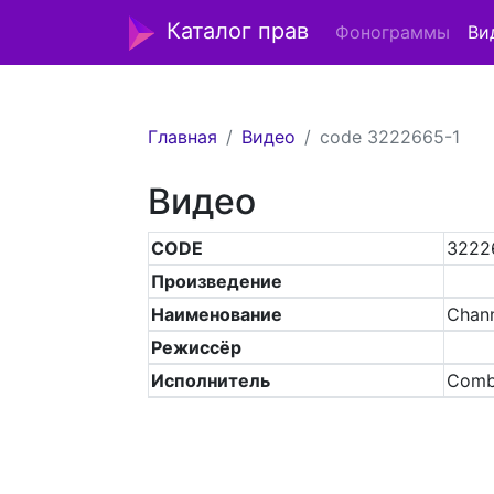
Каталог прав
Фонограммы
Ви
Главная
Видео
code 3222665-1
Видео
CODE
3222
Произведение
Наименование
Chan
Режиссёр
Исполнитель
Comb