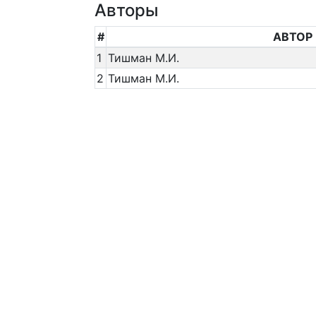
Авторы
#
АВТОР
1
Тишман М.И.
2
Тишман М.И.