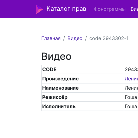
Каталог прав
Фонограммы
Ви
Главная
Видео
code 2943302-1
Видео
CODE
2943
Произведение
Лени
Наименование
Лени
Режиссёр
Гоша
Исполнитель
Гоша