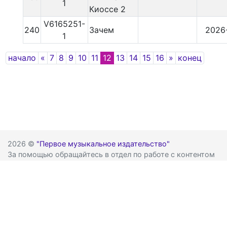
1
Киоссе 2
V6165251-
240
Зачем
2026
1
Previous
Next
начало
«
7
8
9
10
11
12
13
14
15
16
»
конец
2026 ©
"Первое музыкальное издательство"
За помощью обращайтесь в отдел по работе с контентом