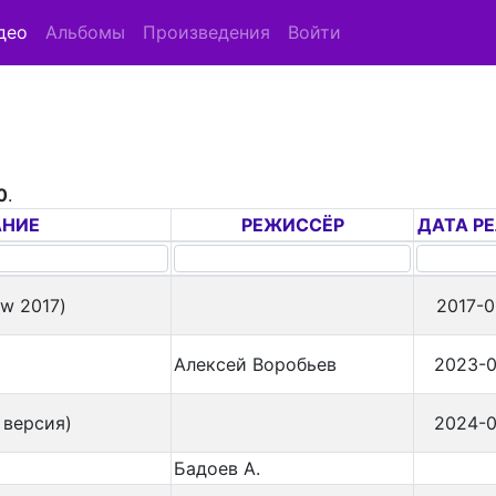
део
Альбомы
Произведения
Войти
0
.
АНИЕ
РЕЖИССЁР
ДАТА Р
w 2017)
2017-0
Алексей Воробьев
2023-0
 версия)
2024-0
Бадоев А.