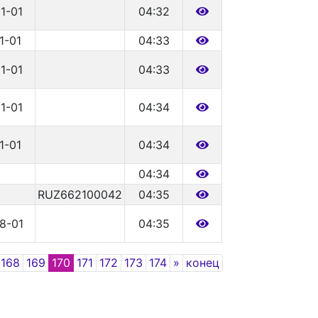
1-01
04:32
1-01
04:33
1-01
04:33
1-01
04:34
1-01
04:34
04:34
RUZ662100042
04:35
8-01
04:35
Next
168
169
170
171
172
173
174
»
конец