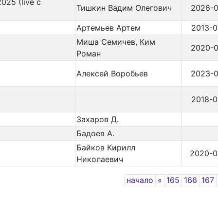
025 (live c
Тишкин Вадим Олегович
2026-0
Артемьев Артем
2013-0
Миша Семичев, Ким
2020-0
Роман
Алексей Воробьев
2023-0
2018-0
Захаров Д.
Бадоев А.
Байков Кирилл
2020-0
Николаевич
Previous
начало
«
165
166
167