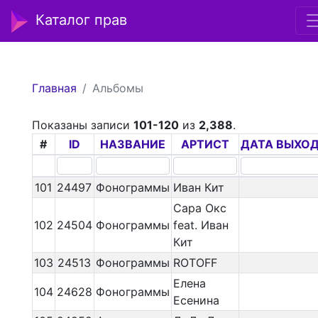
Каталог прав
Главная
Альбомы
Показаны записи
101-120
из
2,388
.
#
ID
НАЗВАНИЕ
АРТИСТ
ДАТА ВЫХО
101
24497
Фонограммы
Иван Кит
Сара Окс
102
24504
Фонограммы
feat. Иван
Кит
103
24513
Фонограммы
ROTOFF
Елена
104
24628
Фонограммы
Есенина