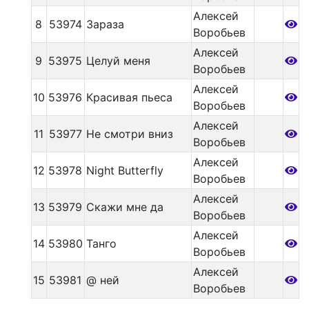
Алексей
8
53974
Зараза
Воробьев
Алексей
9
53975
Целуй меня
Воробьев
Алексей
10
53976
Красивая пьеса
Воробьев
Алексей
11
53977
Не смотри вниз
Воробьев
Алексей
12
53978
Night Butterfly
Воробьев
Алексей
13
53979
Скажи мне да
Воробьев
Алексей
14
53980
Танго
Воробьев
Алексей
15
53981
@ ней
Воробьев