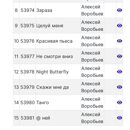
Алексей
8
53974
Зараза
Воробьев
Алексей
9
53975
Целуй меня
Воробьев
Алексей
10
53976
Красивая пьеса
Воробьев
Алексей
11
53977
Не смотри вниз
Воробьев
Алексей
12
53978
Night Butterfly
Воробьев
Алексей
13
53979
Скажи мне да
Воробьев
Алексей
14
53980
Танго
Воробьев
Алексей
15
53981
@ ней
Воробьев