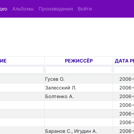
део
Альбомы
Произведения
Войти
ИЕ
РЕЖИССЁР
ДАТА 
Гусев О.
2006-
Залесский Л.
2006-
Болтенко А.
2006-
2006-
2006-
2006-
Баранов С., Игудин А.
2006-