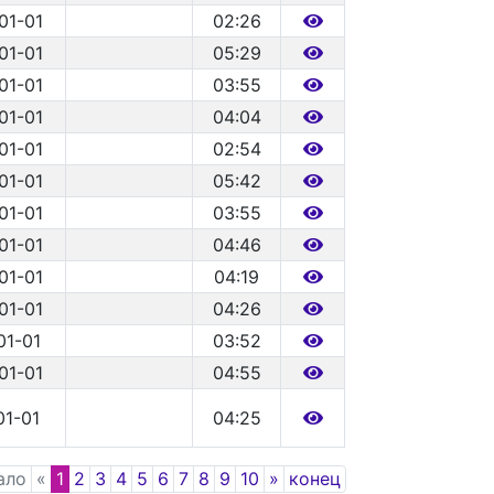
01-01
02:26
01-01
05:29
01-01
03:55
01-01
04:04
01-01
02:54
01-01
05:42
01-01
03:55
01-01
04:46
01-01
04:19
01-01
04:26
01-01
03:52
01-01
04:55
01-01
04:25
Previous
Next
ало
«
1
2
3
4
5
6
7
8
9
10
»
конец