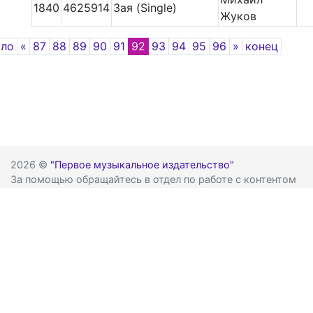
1840
4625914
Зая (Single)
Жуков
Previous
Next
ало
«
87
88
89
90
91
92
93
94
95
96
»
конец
2026 ©
"Первое музыкальное издательство"
За помощью обращайтесь в отдел по работе с контентом